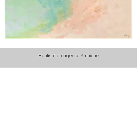
Réalisation
agence K unique