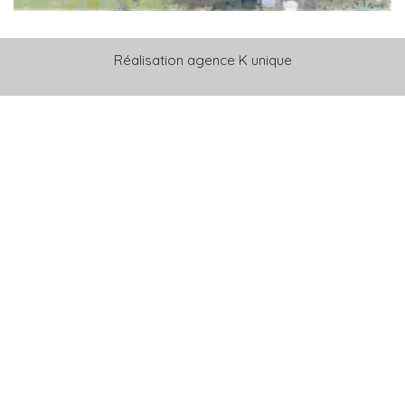
Réalisation
agence K unique