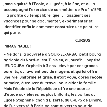
jamais quitté à l’Ecole, au Lycée, à la Fac, et qui a
accompagné l’exercice de son métier de Prof d’EPS.
Il a profité du temps libre, que lui laissaient ses
vacances pour se documenter, expérimenter et
identifier enfin le comment construire une peinture
qui parle.
CURSUS
INIMAGINABLE !
– Né dans la pauvreté à SOUK-EL-ARBA, petit bourg
agricole du Nord-ouest Tunisien, aujourd’hui baptisé
JENDOUBA. Orphelin à 3 ans, élevé par ses grands
parents, qui avaient peu de moyens et qui lui offre
une vie uniforme et grise. Il était voué, après l’école
primaire, à trouver du travail pour aider la famille.
Mais l’école de la République offre une bourse
d’étude aux élèves les plus brillants, les portes du
Lycée Stéphen Pichon à Bizerte, du CREPS de Dinard,
de l’université à Paris, se sont ouvertes pour Naji.