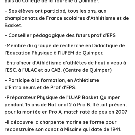
puis au Collège de la Tourelle à Quimper.
– Ses élèves ont participé, tous les ans, aux
championnats de France scolaires d’Athlétisme et de
Basket.
– Conseiller pédagogique des futurs prof d’EPS
-Membre du groupe de recherche en Didactique de
l’Education Physique à l’IUFEM de Quimper.
-Entraîneur
d’Athlétisme d’athlètes de haut niveau à
l’ESC, à l’ULAC et au CAB. (Centre de Quimper)
– Participe à la formation, en Athlétisme
d’Entraineurs et de Prof d’EPS.
-Préparateur Physique de l’UJAP Basket Quimper
pendant 15 ans de National 2 à Pro B. Il était présent
pour la montée en Pro A, match raté de peu en
2007
–
Il découvre la charpente marine se forme pour
reconstruire son canot à Misaine qui date de 1941.