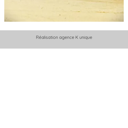
Réalisation
agence K unique