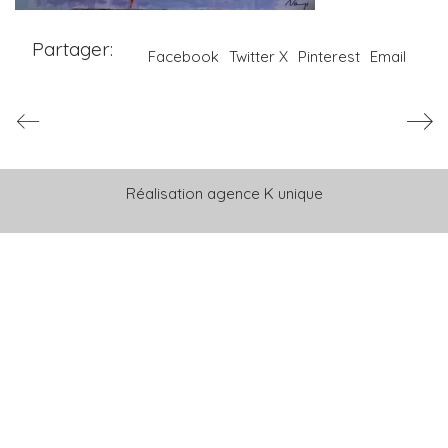
Partager:
Facebook
Twitter X
Pinterest
Email
Réalisation
agence K unique