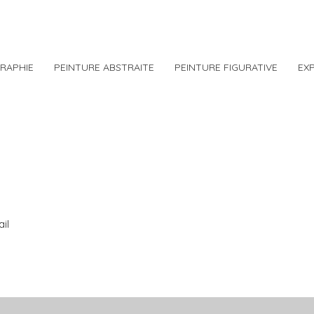
RAPHIE
PEINTURE ABSTRAITE
PEINTURE FIGURATIVE
EX
il