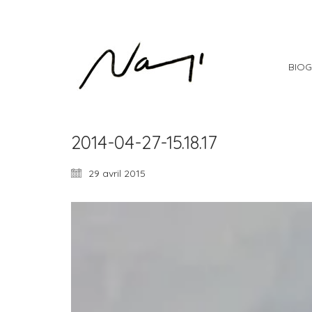
BIOG
2014-04-27-15.18.17
29 avril 2015